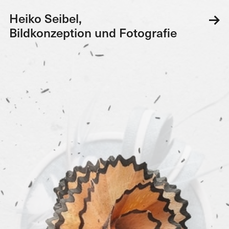
Heiko Seibel,
Heiko Seibel,
Bildkonzeption und Fotografie
Bildkonzeption und Fotografie