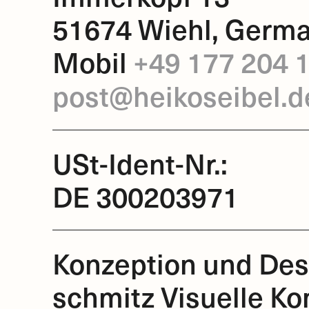
51674 Wiehl, Germ
Mobil
+49 177 204 
post@heikoseibel.d
USt-Ident-Nr.:
DE 300203971
Konzeption und Des
schmitz Visuelle K